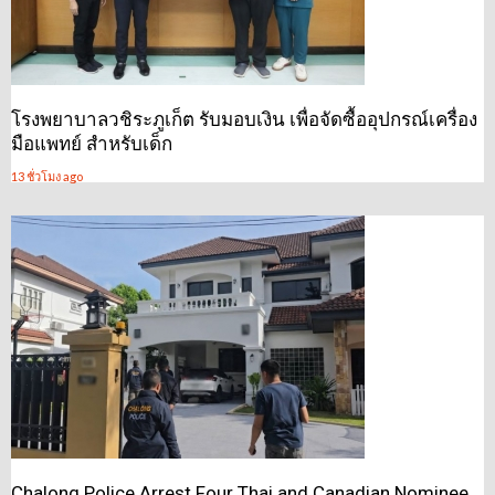
โรงพยาบาลวชิระภูเก็ต รับมอบเงิน เพื่อจัดซื้ออุปกรณ์เครื่อง
มือแพทย์ สำหรับเด็ก
13 ชั่วโมง ago
Chalong Police Arrest Four Thai and Canadian Nominee