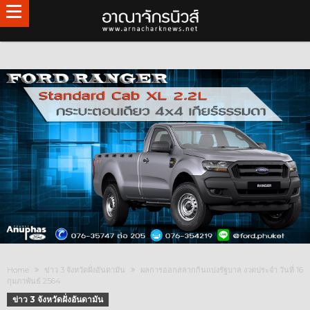
Home
ข่าว 3 จังหวัดฝั่งอันดามัน
ผลการออกสลากกินแบ่งรัฐบาล งวดประจำ วันที่ 16
กุมภาพันธ์ 2564
ข่าว 3 จังหวัดฝั่งอันดามัน