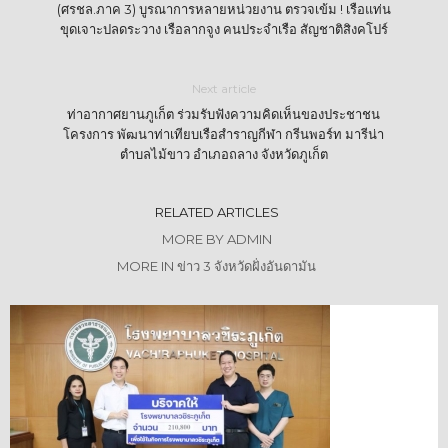
(ศรชล.ภาค 3) บูรณาการหลายหน่วยงาน ตรวจเข้ม ! เรือแท่น
ขุดเจาะปลดระวาง เรือลากจูง คนประจำเรือ สัญชาติสิงคโปร์
Next article
ท่าอากาศยานภูเก็ต ร่วมรับฟังความคิดเห็นของประชาชน
โครงการ พัฒนาท่าเทียบเรือสำราญกีฬา กรีนพอร์ท มารีน่า
ตำบลไม้ขาว อำเภอถลาง จังหวัดภูเก็ต
RELATED ARTICLES
MORE BY ADMIN
MORE IN ข่าว 3 จังหวัดฝั่งอันดามัน