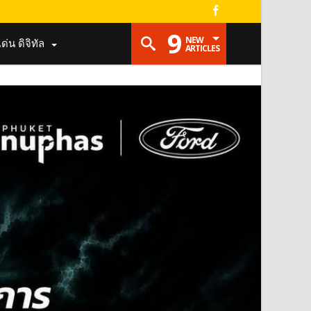
9
NEW
เด่น ดิจิทัล
ARTICLES