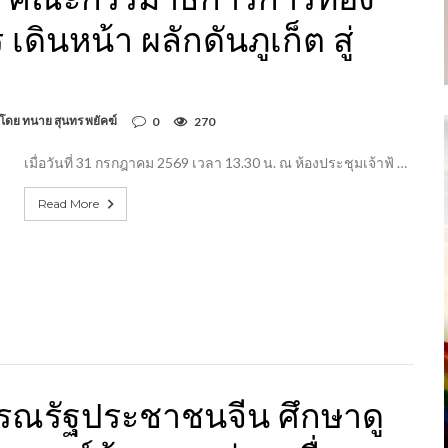
ดินหน้า ผลักดันภูเก็ต สู่
 โดย ทนาย สุนทร พยัคฆ์
0
270
เมื่อวันที่ 31 กรกฎาคม 2569 เวลา 13.30 น. ณ ห้องประชุมเจ้าฟ้ …
Read More
ารณรัฐประชาชนจีน ศึกษาดู