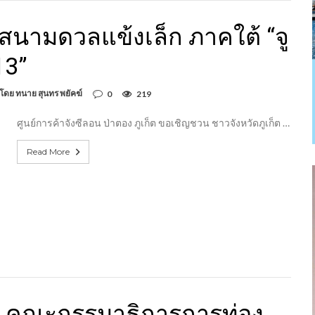
ด สนามดวลแข้งเล็ก ภาคใต้ “จู
13”
 โดย ทนาย สุนทร พยัคฆ์
0
219
ศูนย์การค้าจังซีลอน ป่าตอง ภูเก็ต ขอเชิญชวน ชาวจังหวัดภูเก็ต …
Read More
ชุม คณะกรรมาธิการการท่อง