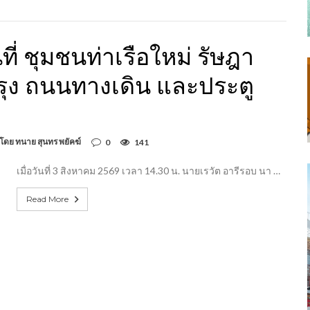
ที่ ชุมชนท่าเรือใหม่ รัษฎา
ุง ถนนทางเดิน และประตู
 โดย ทนาย สุนทร พยัคฆ์
0
141
เมื่อวันที่ 3 สิงหาคม 2569 เวลา 14.30 น. นายเรวัต อารีรอบ นา …
Read More