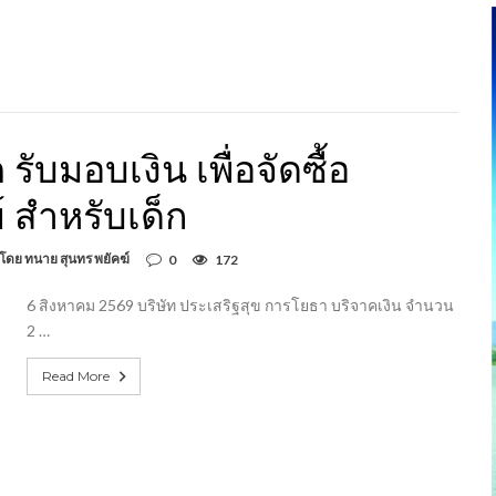
ับมอบเงิน เพื่อจัดซื้อ
์ สำหรับเด็ก
 โดย ทนาย สุนทร พยัคฆ์
0
172
6 สิงหาคม 2569 บริษัท ประเสริฐสุข การโยธา บริจาคเงิน จำนวน
2 …
Read More