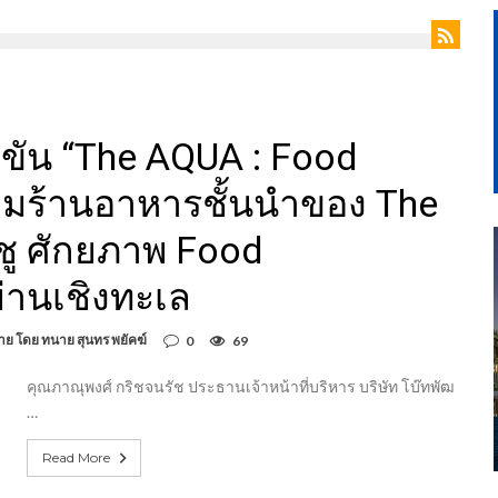
ขัน “The AQUA : Food
วมร้านอาหารชั้นนำของ The
ชู ศักยภาพ Food
ย่านเชิงทะเล
าย โดย ทนาย สุนทร พยัคฆ์
0
69
คุณภาณุพงศ์ กริชจนรัช ประธานเจ้าหน้าที่บริหาร บริษัท โบ๊ทพัฒ
…
Read More