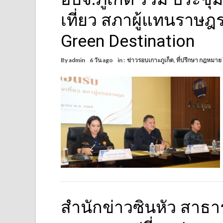
เที่ยว สภาผู้แทนราษฎร เ
Green Destination
By
admin
6 วัน ago
in :
ข่าวรอบเกาะภูเก็ต
,
ที่ปรึกษา กฎหมาย
สำนักข่าวซินหัว สาธ