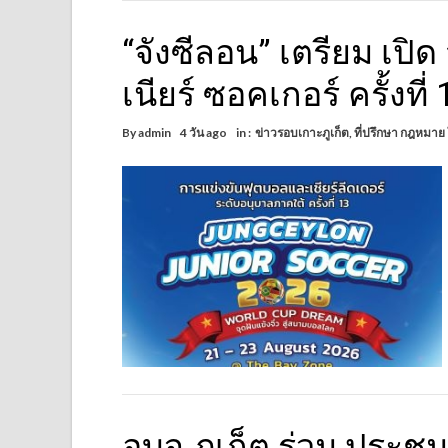
“จังซีลอน” เตรียม เปิ
เนียร์ ซอคเกอร์ ครั้งที่ 
By
admin
4 วัน ago
in :
ข่าวรอบเกาะภูเก็ต
,
ที่ปรึกษา กฎหมาย
อบจ.ภูเก็ต ร่วม ประ