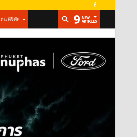
9
NEW
เด่น ดิจิทัล
ARTICLES