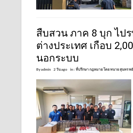
สืบสวน ภาค 8 บุก ไปรษณ
ต่างประเทศ เกือบ 2,00
นอกระบบ
By
admin
2 วัน ago
in :
ที่ปรึกษา กฎหมาย โดย ทนาย สุนทร พย