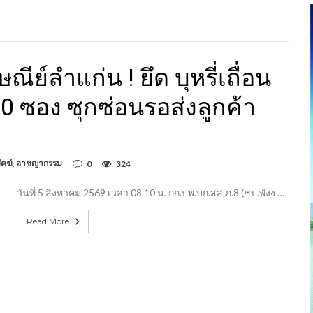
ีย์ลำแก่น ! ยึด บุหรี่เถื่อน
0 ซอง ซุกซ่อนรอส่งลูกค้า
ัคฆ์
,
อาชญากรรม
0
324
วันที่ 5 สิงหาคม 2569 เวลา 08.10 น. กก.ปพ.บก.สส.ภ.8 (ชป.พังง …
Read More