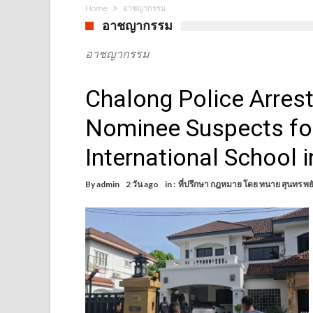
Home
อาชญากรรม
อาชญากรรม
อาชญากรรม
Chalong Police Arres
Nominee Suspects for
International School i
By
admin
2 วัน ago
in :
ที่ปรึกษา กฎหมาย โดย ทนาย สุนทร พย