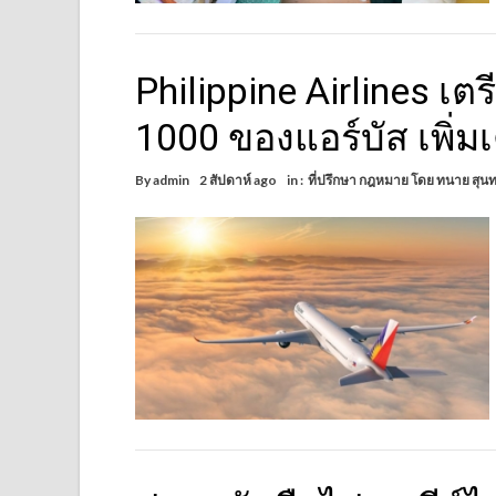
Philippine Airlines เตรี
1000 ของแอร์บัส เพิ่มเ
By
admin
2 สัปดาห์ ago
in :
ที่ปรึกษา กฎหมาย โดย ทนาย สุนท