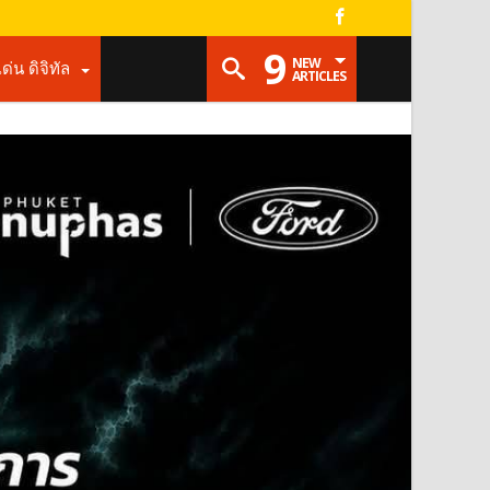
9
NEW
เด่น ดิจิทัล
ARTICLES